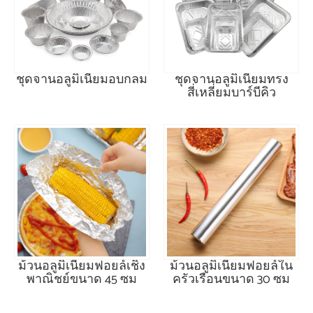
ชุดจานอลูมิเนียมอบกลม
ชุดจานอลูมิเนียมทรง
สี่เหลี่ยมบาร์บีคิว
ม้วนอลูมิเนียมฟอยล์เชิง
ม้วนอลูมิเนียมฟอยล์ใน
พาณิชย์ขนาด 45 ซม
ครัวเรือนขนาด 30 ซม