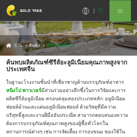


บ้าน
สินค้า
ซีรี่ส์อลูมิเนียม
ค้นพบผลิตภัณฑ์ซีรีส์อะลูมิเนียมคุณภาพสูงจาก
ประเทศจีน
ในฐานะโรงงานชั้นนำที่เชี่ยวชาญด้านบรรจุภัณฑ์อาหาร
หนิงโป พาวเวอร์
มีส่วนร่วมอย่างลึกซึ้งในการวิจัยและการ
ผลิตซีรี่ส์อลูมิเนียม ครอบคลุมสองประเภทหลัก: อลูมิเนียม
ฟอยล์ม้วนและแผ่นอลูมิเนียมฟอยล์ ด้วยวัสดุที่มีความ
บริสุทธิ์สูงและงานฝีมืออันประณีต สามารถตอบสนองความ
ต้องการบรรจุภัณฑ์คุณภาพสูงของผู้ซื้อทั่วโลกใน
สถานการณ์ต่างๆ เช่น การจัดเลี้ยง การอบขนม ของใช้ใน