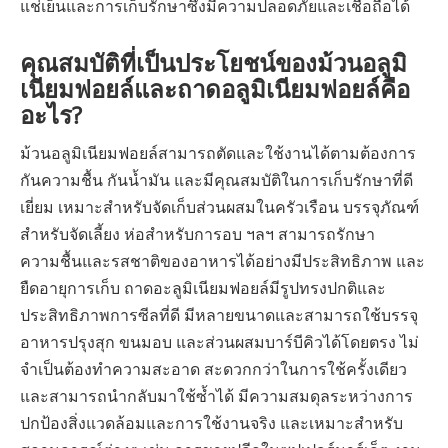
แช่เย็นและการเก็บรักษาซึ่งมีความปลอดภัยและเชื่อถือได้
คุณสมบัติที่เป็นประโยชน์ของม้วนอลูมิ
เนียมฟอยล์และถาดอลูมิเนียมฟอยล์คือ
อะไร?
ม้วนอลูมิเนียมฟอยล์สามารถตัดและใช้งานได้ตามต้องการ
กันความชื้น กันน้ำมัน และมีคุณสมบัติในการเก็บรักษาที่ดี
เยี่ยม เหมาะสำหรับจัดเก็บส่วนผสมในครัวเรือน บรรจุภัณฑ์
สำหรับจัดเลี้ยง ห่อสำหรับการอบ ฯลฯ สามารถรักษา
ความชื้นและรสชาติของอาหารได้อย่างมีประสิทธิภาพ และ
ยืดอายุการเก็บ ถาดอะลูมิเนียมฟอยล์มีรูปทรงปกติและ
ประสิทธิภาพการซีลที่ดี มีหลายขนาดและสามารถใช้บรรจุ
อาหารปรุงสุก ขนมอบ และส่วนผสมบาร์บีคิวได้โดยตรง ไม่
จำเป็นต้องทำความสะอาด สะดวกกว่าในการใช้ครั้งเดียว
และสามารถนำกลับมาใช้ซ้ำได้ มีความสมดุลระหว่างการ
ปกป้องสิ่งแวดล้อมและการใช้งานจริง และเหมาะสำหรับ