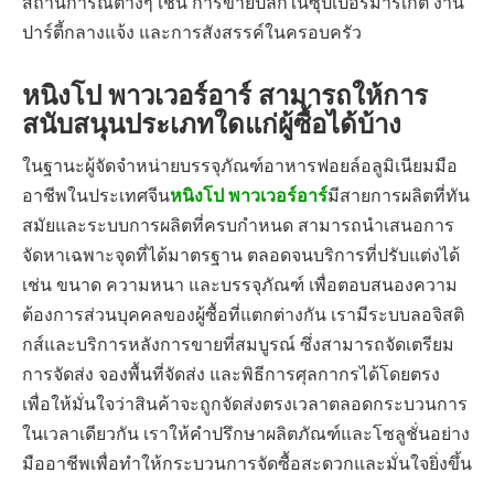
สถานการณ์ต่างๆ เช่น การขายปลีกในซุปเปอร์มาร์เก็ต งาน
ปาร์ตี้กลางแจ้ง และการสังสรรค์ในครอบครัว
หนิงโป พาวเวอร์อาร์ สามารถให้การ
สนับสนุนประเภทใดแก่ผู้ซื้อได้บ้าง
ในฐานะผู้จัดจำหน่ายบรรจุภัณฑ์อาหารฟอยล์อลูมิเนียมมือ
อาชีพในประเทศจีน
หนิงโป พาวเวอร์อาร์
มีสายการผลิตที่ทัน
สมัยและระบบการผลิตที่ครบกำหนด สามารถนำเสนอการ
จัดหาเฉพาะจุดที่ได้มาตรฐาน ตลอดจนบริการที่ปรับแต่งได้
เช่น ขนาด ความหนา และบรรจุภัณฑ์ เพื่อตอบสนองความ
ต้องการส่วนบุคคลของผู้ซื้อที่แตกต่างกัน เรามีระบบลอจิสติ
กส์และบริการหลังการขายที่สมบูรณ์ ซึ่งสามารถจัดเตรียม
การจัดส่ง จองพื้นที่จัดส่ง และพิธีการศุลกากรได้โดยตรง
เพื่อให้มั่นใจว่าสินค้าจะถูกจัดส่งตรงเวลาตลอดกระบวนการ
ในเวลาเดียวกัน เราให้คำปรึกษาผลิตภัณฑ์และโซลูชั่นอย่าง
มืออาชีพเพื่อทำให้กระบวนการจัดซื้อสะดวกและมั่นใจยิ่งขึ้น