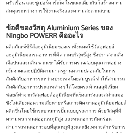
ครัวเรือน และซูเปอร์มาร์เก็ต ในขณะเดียวกันก็สร้างความ
สมดุลระหว่างการใช้งานจริงและความสะดวกสบาย
ข้อดีของวัสดุ Aluminium Series ของ
Ningbo POWERR คืออะไร
ผลิตภัณฑ์ซีรีส์อะลูมิเนียมของเราทั้งหมดใช้วัสดุฟอยล์
อะลูมิเนียมเกรดอาหารที่มีความบริสุทธิ์สูง ซึ่งปราศจากสิ่ง
เจือปนและกลิ่น พวกเขาได้รับการตรวจสอบคุณภาพอย่าง
เข้มงวดและปฏิบัติตามมาตรฐานความปลอดภัยในการ
สัมผัสกับอาหารระหว่างประเทศโดยสมบูรณ์ ทำให้สามารถ
สัมผัสกับอาหารประเภทต่างๆ ได้โดยตรง ม้วนอลูมิเนียม
ฟอยล์ทำจากวัสดุฟอยล์อลูมิเนียมที่แข็งแกร่งและสม่ำเสมอ
ซึ่งไม่เสี่ยงต่อความเสียหายหรือเกาะติด ถาดอลูมิเนียมฟอยล์
ผลิตขึ้นโดยใช้กระบวนการปั๊มแบบบูรณาการ ด้วยวัสดุที่มี
ความหนา ทนต่ออุณหภูมิสูง และทนต่อการกัดกร่อน
สามารถทนต่อการอบที่อุณหภูมิสูงและยังเหมาะสำหรับการ