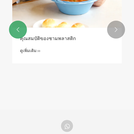


คุณสมบัติของชามพลาสติก
ดูเพิ่มเติม >>